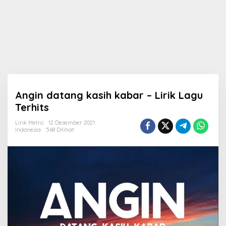
Angin datang kasih kabar – Lirik Lagu
Terhits
Lirik Metro
12 Desember 2021
Indonesia
568 Dilihat