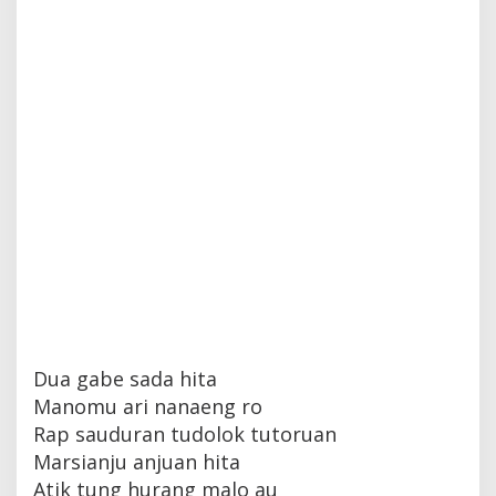
Dua gabe sada hita
Manomu ari nanaeng ro
Rap sauduran tudolok tutoruan
Marsianju anjuan hita
Atik tung hurang malo au