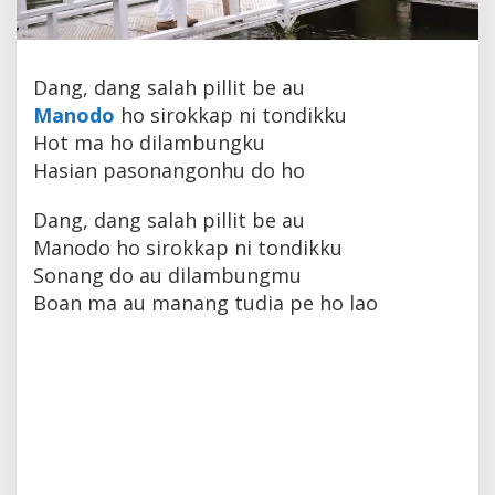
Dang, dang salah pillit be au
Manodo
ho sirokkap ni tondikku
Hot ma ho dilambungku
Hasian pasonangonhu do ho
Dang, dang salah pillit be au
Manodo ho sirokkap ni tondikku
Sonang do au dilambungmu
Boan ma au manang tudia pe ho lao