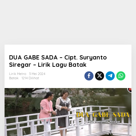
DUA GABE SADA – Cipt. Suryanto
Siregar – Lirik Lagu Batak
Lirik Metro
3 Mei 2024
Batak
1214 Dilihat