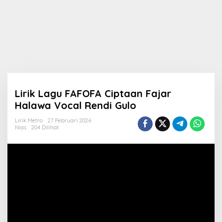
Lirik Lagu FAFOFA Ciptaan Fajar
Halawa Vocal Rendi Gulo
Lirik Metro
27 Februari 2026
Nias
204 Dilihat