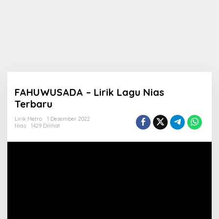
FAHUWUSADA – Lirik Lagu Nias
Terbaru
Lirik Metro
1 Desember 2022
Nias
1429 Dilihat