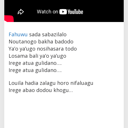
Fahuwu
sada sabazilalo
Noutanogo bakha badodo
Ya’o ya’ugo nosihasara todo
Losama bali ya’o ya’ugo
Irege atua gulidano….
Irege atua gulidano….
Louila hadia zalagu horo nifaluagu
Irege abao dodou khogu…