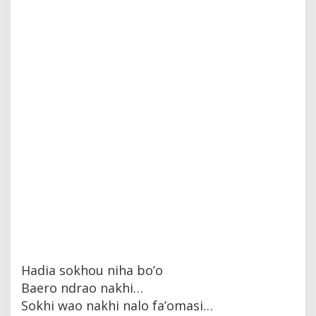
Hadia sokhou niha bo’o
Baero ndrao nakhi…
Sokhi wao nakhi nalo fa’omasi…