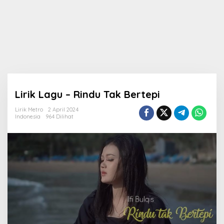
Lirik Lagu – Rindu Tak Bertepi
Lirik Metro
2 April 2024
Indonesia
964 Dilihat