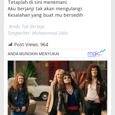
Tetaplah di sini menemani.
Aku berjanji tak akan mengulangi.
Kesalahan yang buat mu bersedih
Rindu Tak Bertepi
Songwriter: Muhammad Udin
Post Views:
964