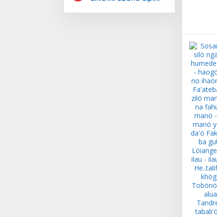
Daniel Folala Zalukhu