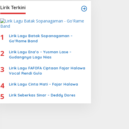
Lirik Terkini
1
Lirik Lagu Batak Sopanagaman –
Go’Rame Band
2
Lirik Lagu Ena’o – Yusman Lase –
Gudangnya Lagu Nias
3
Lirik Lagu FAFOFA Ciptaan Fajar Halawa
Vocal Rendi Gulo
4
Lirik Lagu Cinta Mati – Fajar Halawa
5
Lirik Seberkas Sinar – Deddy Dores