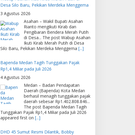
Desa Silo Baru, Pekikan Merdeka Menggema
3 Agustus 2026
Asahan – Wakil Bupati Asahan
Rianto mengikuti Kirab dan
Pengibaran Bendera Merah Putih
di Desa... The post Wabup Asahan
Ikuti Kirab Merah Putih di Desa
Silo Baru, Pekikan Merdeka Menggema
[...]
Bapenda Medan Tagih Tunggakan Pajak
Rp1,4 Miliar pada Juli 2026
4 Agustus 2026
Medan – Badan Pendapatan
Daerah (Bapenda) Kota Medan
berhasil menagih tunggakan pajak
daerah sebesar Rp1.402.808.846...
The post Bapenda Medan Tagih
Tunggakan Pajak Rp1,4 Miliar pada Juli 2026
appeared first on
[...]
DHD 45 Sumut Resmi Dilantik, Bobby