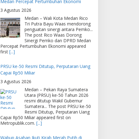
Medan Percepat Pertumbuhan Ekonomi
3 Agustus 2026
Medan – Wali Kota Medan Rico
Tri Putra Bayu Waas mendorong
penguatan sinergi antara Pemko...
The post Rico Waas Dorong
Sinergi Pemko dan DPRD Medan
Percepat Pertumbuhan Ekonomi appeared
first
[...]
PRSU ke-50 Resmi Ditutup, Perputaran Uang
Capai Rp50 Miliar
3 Agustus 2026
Medan – Pekan Raya Sumatera
Utara (PRSU) ke-50 Tahun 2026
resmi ditutup Wakil Gubernur
Sumatera... The post PRSU ke-50
Resmi Ditutup, Perputaran Uang
Capai Rp50 Miliar appeared first on
Metropublik.com.
[...]
Wabup Asahan Ikuti Kirab Merah Putih di